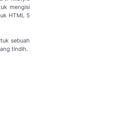
tuk mengisi
untuk HTML 5
ntuk sebuah
ang tindih.