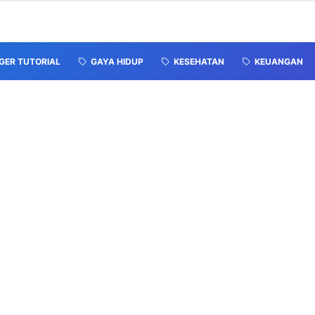
GER TUTORIAL
GAYA HIDUP
KESEHATAN
KEUANGAN