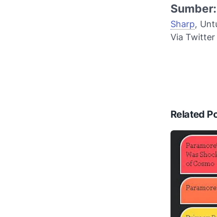
Sumber
Sharp
, Unt
Via Twitter
Related P