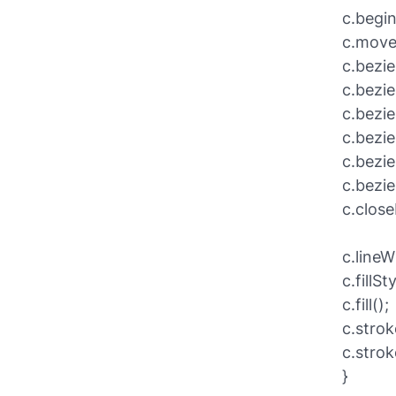
c.begin
c.move
c.bezie
c.bezie
c.bezie
c.bezi
c.bezie
c.bezie
c.clos
c.lineW
c.fillSt
c.fill();
c.stro
c.strok
}