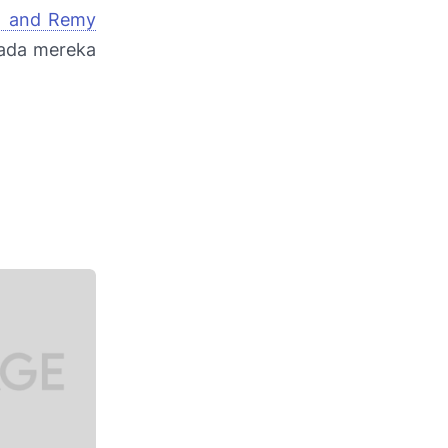
n and Remy
pada mereka