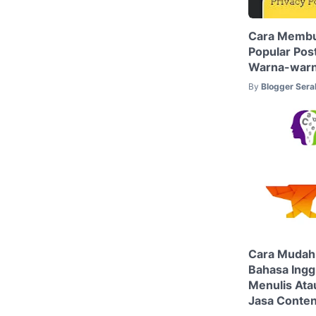
Cara Membu
Popular Pos
Warna-warni
By
Blogger Sera
Cara Mudah
Bahasa Ingg
Menulis At
Jasa Conten