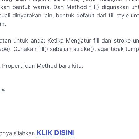
ikan bentuk warna. Dan Method fill() digunakan un
uali dinyatakan lain, bentuk default dari fill style 
am.
tatan untuk anda: Ketika Mengatur fill dan stroke u
pe), Gunakan fill() sebelum stroke(), agar tidak tump
 Properti dan Method baru kita:
yle
KLIK DISINI
onya silahkan