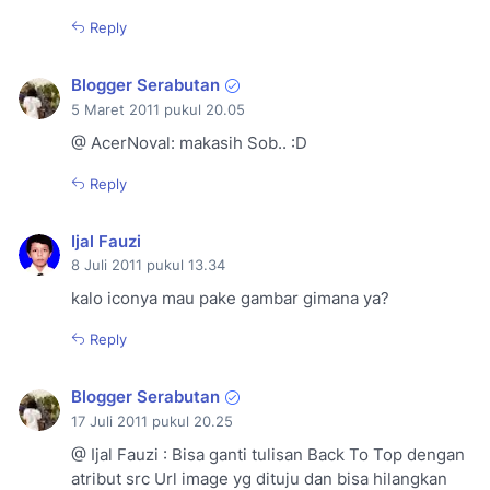
Reply
Blogger Serabutan
5 Maret 2011 pukul 20.05
@ AcerNoval: makasih Sob.. :D
Reply
Ijal Fauzi
8 Juli 2011 pukul 13.34
kalo iconya mau pake gambar gimana ya?
Reply
Blogger Serabutan
17 Juli 2011 pukul 20.25
@ Ijal Fauzi : Bisa ganti tulisan Back To Top dengan
atribut src Url image yg dituju dan bisa hilangkan