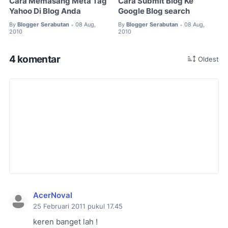
Cara Memasang Meta Tag
Cara Submit Blog Ke
Yahoo Di Blog Anda
Google Blog search
By
Blogger Serabutan
08 Aug,
By
Blogger Serabutan
08 Aug,
•
•
2010
2010
4 komentar
Oldest
AcerNoval
25 Februari 2011 pukul 17.45
keren banget lah !