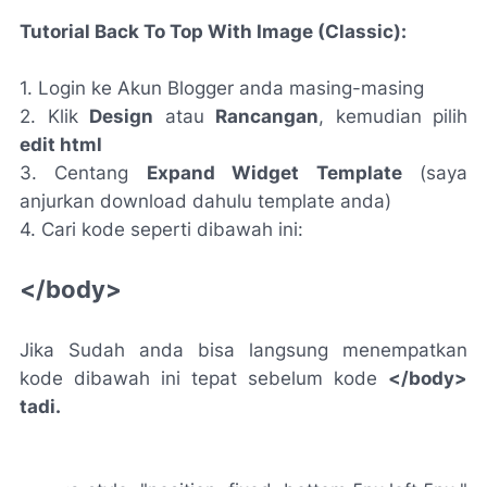
Tutorial Back To Top With Image (Classic):
1. Login ke Akun Blogger anda masing-masing
2. Klik
Design
atau
Rancangan
, kemudian pilih
edit html
3. Centang
Expand Widget Template
(saya
anjurkan download dahulu template anda)
4. Cari kode seperti dibawah ini:
</body>
Jika Sudah anda bisa langsung menempatkan
kode dibawah ini tepat sebelum kode
</body>
tadi.