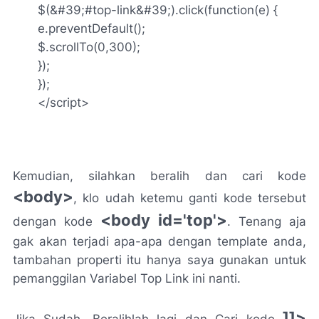
$(&#39;#top-link&#39;).click(function(e) {
e.preventDefault();
$.scrollTo(0,300);
});
});
</script>
Kemudian, silahkan beralih dan cari kode
<body>
, klo udah ketemu ganti kode tersebut
<body id='top'>
dengan kode
. Tenang aja
gak akan terjadi apa-apa dengan template anda,
tambahan properti itu hanya saya gunakan untuk
pemanggilan Variabel Top Link ini nanti.
]]>