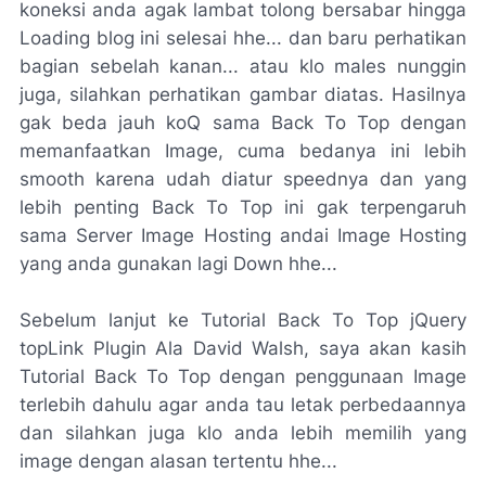
koneksi anda agak lambat tolong bersabar hingga
Loading blog ini selesai hhe... dan baru perhatikan
bagian sebelah kanan... atau klo males nunggin
juga, silahkan perhatikan gambar diatas. Hasilnya
gak beda jauh koQ sama Back To Top dengan
memanfaatkan Image, cuma bedanya ini lebih
smooth karena udah diatur speednya dan yang
lebih penting Back To Top ini gak terpengaruh
sama Server Image Hosting andai Image Hosting
yang anda gunakan lagi Down hhe...
Sebelum lanjut ke Tutorial Back To Top jQuery
topLink Plugin Ala David Walsh, saya akan kasih
Tutorial Back To Top dengan penggunaan Image
terlebih dahulu agar anda tau letak perbedaannya
dan silahkan juga klo anda lebih memilih yang
image dengan alasan tertentu hhe...