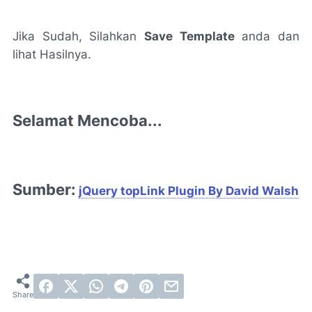
Jika Sudah, Silahkan
Save Template
anda dan
lihat Hasilnya.
Selamat Mencoba...
Sumber:
jQuery topLink Plugin By David Walsh