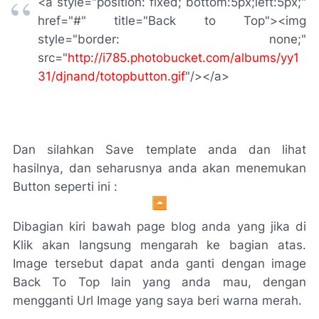
<a style="position: fixed; bottom:5px;left:5px;"
href="#" title="Back to Top"><img
style="border: none;"
src="
http://i785.photobucket.com/albums/yy1
31/djnand/totopbutton.gif
"/></a>
Dan silahkan Save template anda dan lihat
hasilnya, dan seharusnya anda akan menemukan
Button seperti ini :
Dibagian kiri bawah page blog anda yang jika di
Klik akan langsung mengarah ke bagian atas.
Image tersebut dapat anda ganti dengan image
Back To Top lain yang anda mau, dengan
mengganti Url Image yang saya beri warna merah.