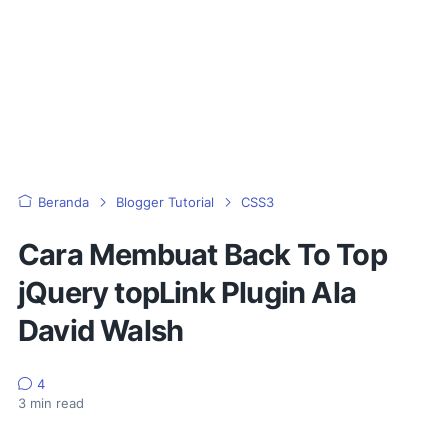
Beranda
Blogger Tutorial
CSS3
Cara Membuat Back To Top
jQuery topLink Plugin Ala
David Walsh
4
3
min read