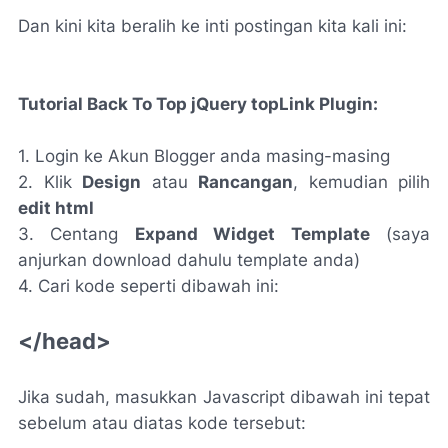
Dan kini kita beralih ke inti postingan kita kali ini:
Tutorial Back To Top jQuery topLink Plugin:
1. Login ke Akun Blogger anda masing-masing
2. Klik
Design
atau
Rancangan
, kemudian pilih
edit html
3. Centang
Expand Widget Template
(saya
anjurkan download dahulu template anda)
4. Cari kode seperti dibawah ini:
</head>
Jika sudah, masukkan Javascript dibawah ini tepat
sebelum atau diatas kode tersebut: