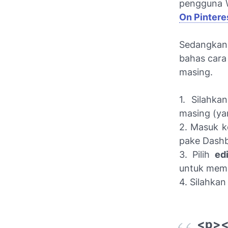
pengguna 
On Pintere
Sedangkan
bahas cara
masing.
1. Silahkan
masing (ya
2. Masuk 
pake Dashb
3. Pilih
ed
untuk memb
4. Silahkan 
<p><