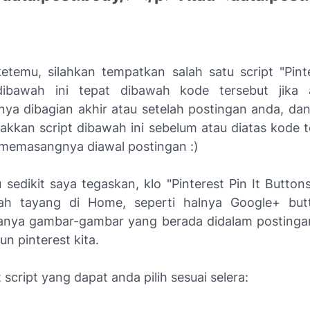
etemu, silahkan tempatkan salah satu script "Pinte
dibawah ini tepat dibawah kode tersebut jika 
a dibagian akhir atau setelah postingan anda, dan
takkan script dibawah ini sebelum atau diatas kode t
 memasangnya diawal postingan :)
sedikit saya tegaskan, klo "Pinterest Pin It Button
ah tayang di Home, seperti halnya Google+ but
nya gambar-gambar yang berada didalam postingan
un pinterest kita.
 script yang dapat anda pilih sesuai selera: