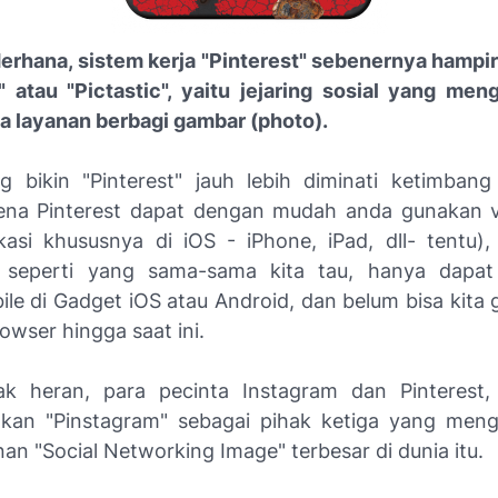
erhana, sistem kerja "Pinterest" sebenernya hampi
" atau "Pictastic", yaitu jejaring sosial yang me
da layanan berbagi gambar (
photo
).
 bikin "Pinterest" jauh lebih diminati ketimbang
ena Pinterest dapat dengan mudah anda gunakan 
likasi khususnya di iOS - iPhone, iPad, dll- tentu)
, seperti yang sama-sama kita tau, hanya dapat
ile di Gadget iOS atau Android, dan belum bisa kita 
owser hingga saat ini.
k heran, para pecinta Instagram dan Pinterest, 
kan "Pinstagram" sebagai pihak ketiga yang men
an "Social Networking Image" terbesar di dunia itu.