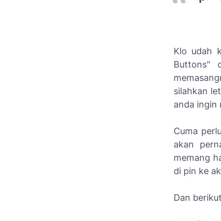
Klo udah k
Buttons" 
memasangny
silahkan le
anda ingin
Cuma perlu 
akan pern
memang ha
di pin ke ak
Dan berikut