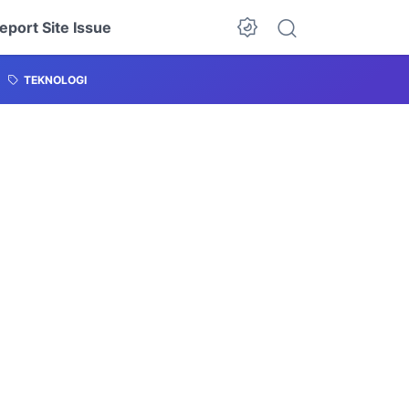
eport Site Issue
TEKNOLOGI