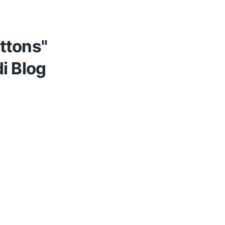
ttons"
i Blog