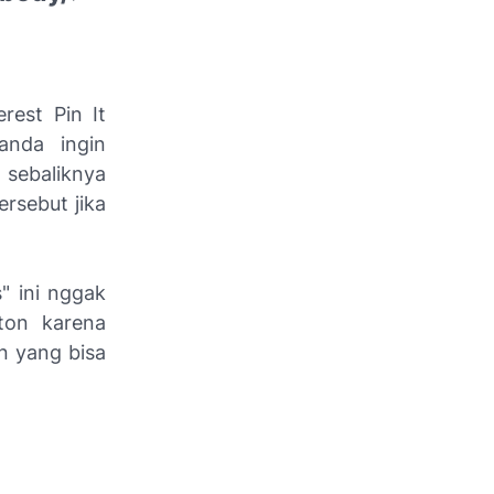
rest Pin It
anda ingin
 sebaliknya
ersebut jika
s" ini nggak
ton karena
 yang bisa