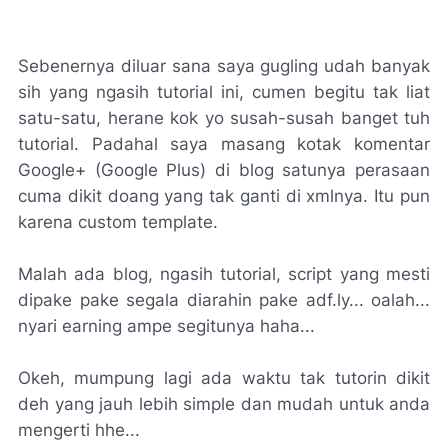
Sebenernya diluar sana saya gugling udah banyak
sih yang ngasih tutorial ini, cumen begitu tak liat
satu-satu, herane kok yo susah-susah banget tuh
tutorial. Padahal saya masang kotak komentar
Google+ (Google Plus) di blog satunya perasaan
cuma dikit doang yang tak ganti di xmlnya. Itu pun
karena custom template.
Malah ada blog, ngasih tutorial, script yang mesti
dipake pake segala diarahin pake adf.ly... oalah...
nyari earning ampe segitunya haha...
Okeh, mumpung lagi ada waktu tak tutorin dikit
deh yang jauh lebih simple dan mudah untuk anda
mengerti hhe...