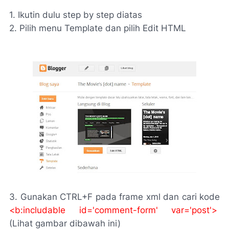
1. Ikutin dulu step by step diatas
2. Pilih menu Template dan pilih Edit HTML
3. Gunakan CTRL+F pada frame xml dan cari kode
<b:includable id='comment-form' var='post'>
(Lihat gambar dibawah ini)