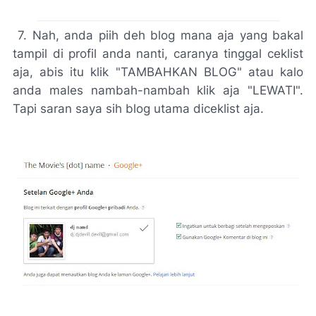
7. Nah, anda piih deh blog mana aja yang bakal
tampil di profil anda nanti, caranya tinggal ceklist
aja, abis itu klik "TAMBAHKAN BLOG" atau kalo
anda males nambah-nambah klik aja "LEWATI".
Tapi saran saya sih blog utama diceklist aja.