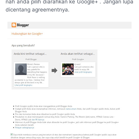
nah anda pilih diarahkan ke Google+ . Jangan lupa
dicentang agreementnya.