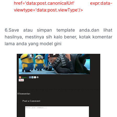
href='data:post.canonicalUrl' expr:data-
viewtype='data:post.viewType'/>
6.Save atau simpan template anda.dan lihat
hasilnya, mestinya sih kalo bener, kotak komentar
lama anda yang model gini