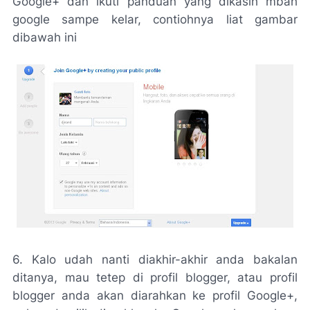
Google+ dan ikuti panduan yang dikasih mbah
google sampe kelar, contiohnya liat gambar
dibawah ini
6. Kalo udah nanti diakhir-akhir anda bakalan
ditanya, mau tetep di profil blogger, atau profil
blogger anda akan diarahkan ke profil Google+,