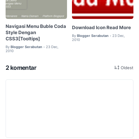
Navigasi Menu Buble Coda
Download Icon Read More
Style Dengan
By
Blogger Serabutan
23 Dec,
•
CSS3[Tooltips]
2010
By
Blogger Serabutan
23 Dec,
•
2010
2 komentar
Oldest