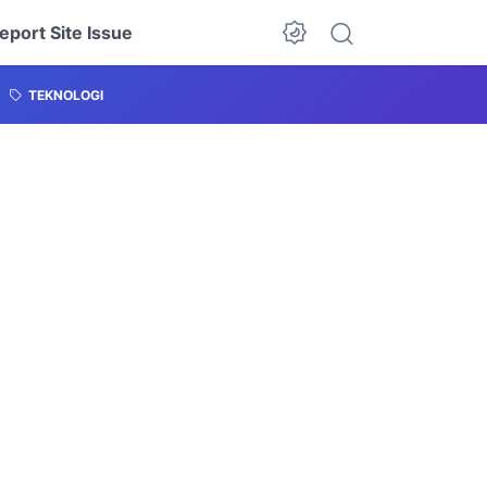
eport Site Issue
TEKNOLOGI