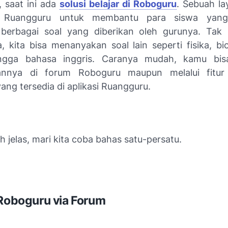
 saat ini ada
solusi belajar di Roboguru
. Sebuah l
n Ruangguru untuk membantu para siswa yang
berbagai soal yang diberikan oleh gurunya. Tak 
 kita bisa menanyakan soal lain seperti fisika, bio
ingga bahasa inggris. Caranya mudah, kamu bis
nnya di forum Roboguru maupun melalui fitu
ng tersedia di aplikasi Ruangguru.
h jelas, mari kita coba bahas satu-persatu.
 Roboguru via Forum