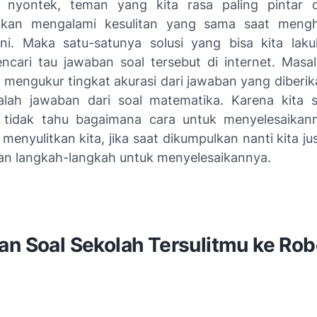
 nyontek, teman yang kita rasa paling pintar d
akan mengalami kesulitan yang sama saat mengh
i. Maka satu-satunya solusi yang bisa kita lak
ncari tau jawaban soal tersebut di
internet
. Masal
 mengukur tingkat akurasi dari jawaban yang diberik
dalah jawaban dari soal matematika. Karena kita s
 tidak tahu bagaimana cara untuk menyelesaikann
 menyulitkan kita, jika saat dikumpulkan nanti kita ju
n langkah-langkah untuk menyelesaikannya.
an Soal Sekolah Tersulitmu ke Ro