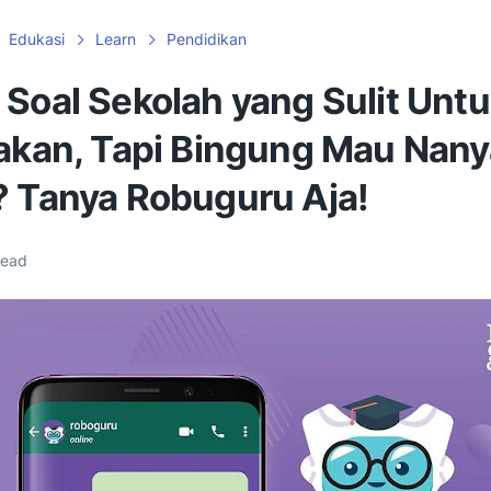
Edukasi
Learn
Pendidikan
 Soal Sekolah yang Sulit Unt
jakan, Tapi Bingung Mau Nany
? Tanya Robuguru Aja!
read