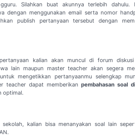
gguru. Silahkan buat akunnya terlebih dahulu. K
a dengan menggunakan email serta nomor
hand
lahkan publish pertanyaan tersebut dengan memi
 pertanyaan kalian akan muncul di forum diskusi
swa lain maupun
master teacher
akan segera me
untuk mengetikkan pertanyaanmu selengkap mun
r teacher
dapat memberikan
pembahasan soal d
h optimal.
l sekolah, kalian bisa menanyakan soal lain sep
TAN.