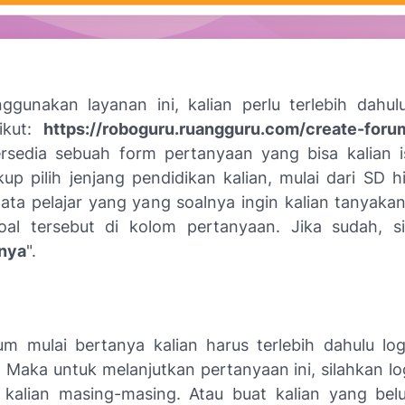
gunakan layanan ini, kalian perlu terlebih dah
ikut:
https://roboguru.ruangguru.com/create-foru
ersedia sebuah form pertanyaan yang bisa kalian i
up pilih jenjang pendidikan kalian, mulai dari SD 
 mata pelajar yang yang soalnya ingin kalian tanyaka
oal tersebut di kolom pertanyaan. Jika sudah, si
nya
".
um mulai bertanya kalian harus terlebih dahulu
log
 Maka untuk melanjutkan pertanyaan ini, silahkan
lo
kalian masing-masing. Atau buat kalian yang bel