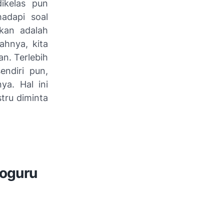
ikelas pun
adapi soal
ukan adalah
ahnya, kita
an. Terlebih
endiri pun,
ya. Hal ini
stru diminta
boguru