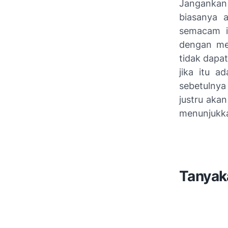
Jangankan
biasanya 
semacam in
dengan me
tidak dapat
jika itu a
sebetulnya
justru akan
menunjukka
Tanyak