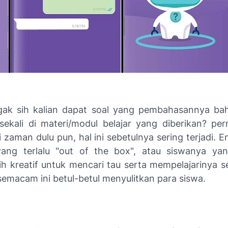
gak sih kalian dapat soal yang pembahasannya ba
ekali di materi/modul belajar yang diberikan? per
 zaman dulu pun, hal ini sebetulnya sering terjadi. 
ang terlalu "
out of the box
", atau siswanya y
ih kreatif untuk mencari tau serta mempelajarinya s
 semacam ini betul-betul menyulitkan para siswa.